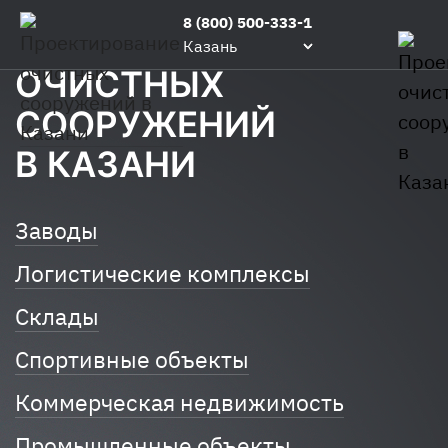
Главная
/
Проектируем
/
Проектирование
8 (800) 500-333-1
ПРОЕКТИРОВАНИЕ
очистных
Казань
сооружений
ОЧИСТНЫХ
СООРУЖЕНИЙ
В КАЗАНИ
Заводы
Логистические комплексы
Склады
Спортивные объекты
Коммерческая недвижимость
Промышленные объекты